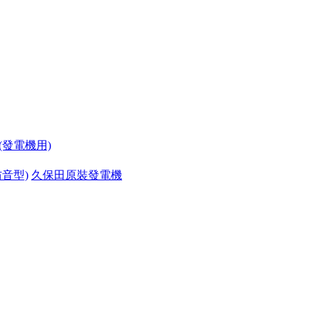
(發電機用)
防音型)
久保田原裝發電機