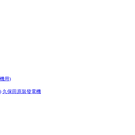
機用)
)
久保田原裝發電機