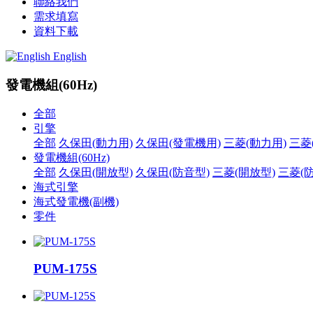
聯絡我們
需求填寫
資料下載
English
發電機組(60Hz)
全部
引擎
全部
久保田(動力用)
久保田(發電機用)
三菱(動力用)
三菱
發電機組(60Hz)
全部
久保田(開放型)
久保田(防音型)
三菱(開放型)
三菱(
海式引擎
海式發電機(副機)
零件
PUM-175S