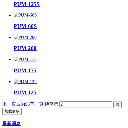
PUM-125S
PUM-60S
PUM-200
PUM-175
PUM-125
上一頁
1
2
3
4
5
6
下一頁
轉至第
加載更多
最新消息