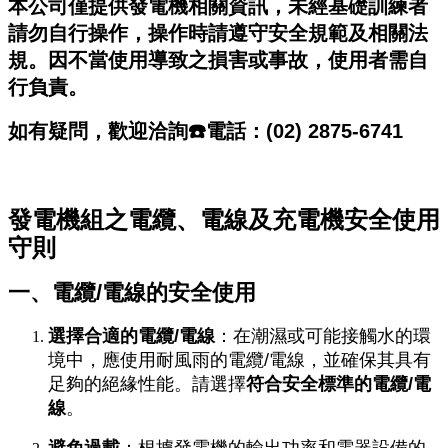
本公司僅提供發電機相關資訊，未經基礎訓練者
請勿自行操作，操作時請遵守安全規範及相關法
規。因不當使用導致之損害或事故，使用者需自
行負責。
如有疑問，歡迎洽詢☎️電話：(02) 2875-6741
發電機組之電纜、電線及充電機安全使用
守則
一、電纜
/
電線的安全使用
選擇合適的電纜
/
電線
：在潮濕或可能接觸水的環
境中，應使用耐風雨的電纜/電線，並確保其具有
足夠的絕緣性能。請選擇
符合安全標準的電纜
/
電
線
。