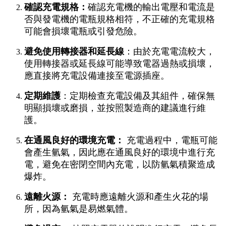
確認充電規格：
確認充電機的輸出電壓和電流是
否與發電機的電瓶規格相符，不正確的充電規格
可能會損壞電瓶或引發危險。
避免使用轉接器和延長線
：由於充電電流較大，
使用轉接器或延長線可能導致電器過熱或損壞，
應直接將充電設備連接至電源插座。
定期維護
：定期檢查充電設備及其組件，確保無
明顯損壞或磨損，並按照製造商的建議進行維
護。
在通風良好的環境充電：
充電過程中，電瓶可能
會產生氫氣，因此應在通風良好的環境中進行充
電，避免在密閉空間內充電，以防氫氣積聚造成
爆炸。
遠離火源：
充電時應遠離火源和產生火花的場
所，因為氫氣是易燃氣體。