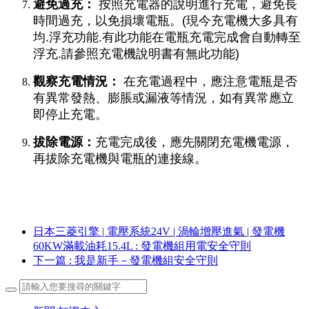
避免過充：
按照充電器的說明進行充電，避免長
時間過充，以免損壞電瓶。(現今充電機大多具有
均.浮充功能.有此功能在電瓶充電完成會自動轉至
浮充.請參照充電機說明書有無此功能)
觀察充電情況：
在充電過程中，應注意電瓶是否
有異常發熱、膨脹或漏液等情況，如有異常應立
即停止充電。
拔除電源：
充電完成後，應先關閉充電機電源，
再拔除充電機與電瓶的連接線。
日本三菱引擎 | 電壓系統24V | 渦輪增壓進氣 | 發電機
60KW滿載油耗15.4L
: 發電機組用電安全守則
下一篇
: 我是新手－發電機組安全守則