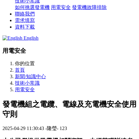
技術小常識
如何挑選發電機
用電安全
發電機故障排除
聯絡我們
需求填寫
資料下載
English
用電安全
你的位置
首頁
新聞/知識中心
技術小常識
用電安全
發電機組之電纜、電線及充電機安全使用
守則
2025-04-29 11:30:43
-隆瑩-
123