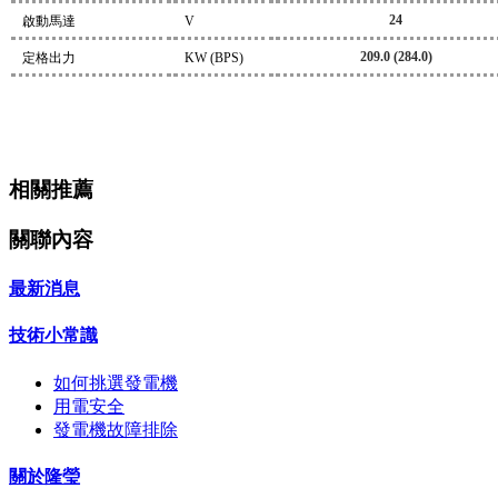
24
啟動馬達
V
209.0 (284.0)
定格出力
KW (BPS)
相關推薦
關聯內容
最新消息
技術小常識
如何挑選發電機
用電安全
發電機故障排除
關於隆瑩