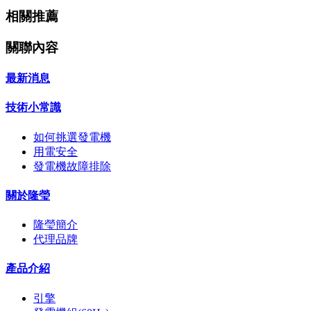
相關推薦
關聯內容
最新消息
技術小常識
如何挑選發電機
用電安全
發電機故障排除
關於隆瑩
隆瑩簡介
代理品牌
產品介紹
引擎