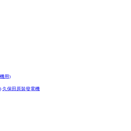
機用)
)
久保田原裝發電機