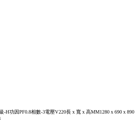
PF0.8相數-3電壓V220長 x 寬 x 高MM1280 x 690 x 890
3